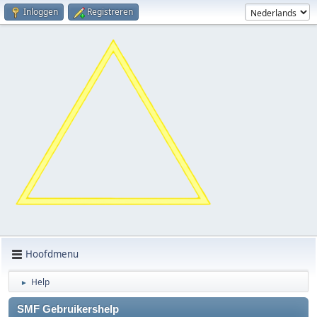
Inloggen
Registreren
Hoofdmenu
Help
►
SMF Gebruikershelp