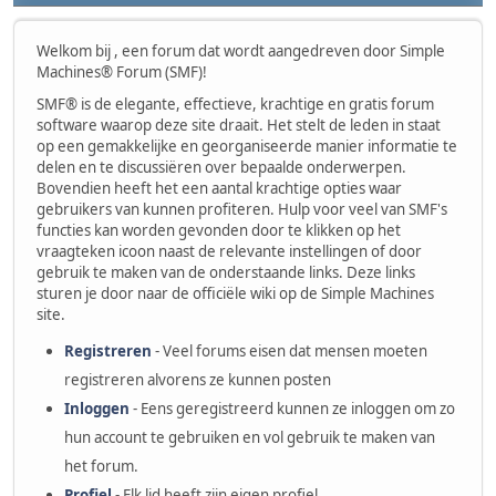
Welkom bij , een forum dat wordt aangedreven door Simple
Machines® Forum (SMF)!
SMF® is de elegante, effectieve, krachtige en gratis forum
software waarop deze site draait. Het stelt de leden in staat
op een gemakkelijke en georganiseerde manier informatie te
delen en te discussiëren over bepaalde onderwerpen.
Bovendien heeft het een aantal krachtige opties waar
gebruikers van kunnen profiteren. Hulp voor veel van SMF's
functies kan worden gevonden door te klikken op het
vraagteken icoon naast de relevante instellingen of door
gebruik te maken van de onderstaande links. Deze links
sturen je door naar de officiële wiki op de Simple Machines
site.
Registreren
- Veel forums eisen dat mensen moeten
registreren alvorens ze kunnen posten
Inloggen
- Eens geregistreerd kunnen ze inloggen om zo
hun account te gebruiken en vol gebruik te maken van
het forum.
Profiel
- Elk lid heeft zijn eigen profiel.