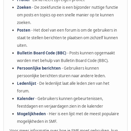
Zoeken
- De zoekfunctie is een bijzonder nuttige functie
om posts en topics op een snelle manier op te kunnen
zoeken.
Posten
- Het doel van een forum is om de gebruikers in
staat te stellen berichten te plaatsen om zichzelf kunnen
uiten.
Bulletin Board Code (BBC)
- Posts kunnen opgemaakt
worden met behulp van Bulletin Board Code (BBC).
Persoonlijke berichten
- Gebruikers kunnen
persoonlijke berichten sturen naar andere leden.
Ledenlijst
- De ledenlijst laat alle leden zien van het
forum.
Kalender
- Gebruikers kunnen gebeurtenissen,
feestdagen en verjaardagen zien in de kalender
Mogelijkheden
- Hier is een lijst met de meest populaire
mogelijkheden in SMF.
Voor meer informatie over hoe je SMF moet gebruiken, kun