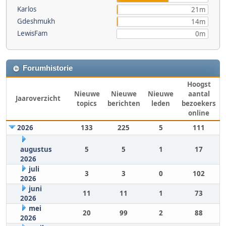
Karlos
21m
Gdeshmukh
14m
LewisFam
0m
Forumhistorie
Hoogst
Nieuwe
Nieuwe
Nieuwe
aantal
Jaaroverzicht
topics
berichten
leden
bezoekers
online
2026
133
225
5
111
augustus
5
5
1
17
2026
juli
3
3
0
102
2026
juni
11
11
1
73
2026
mei
20
99
2
88
2026