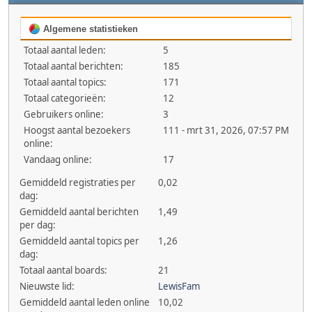
Algemene statistieken
Totaal aantal leden:
5
Totaal aantal berichten:
185
Totaal aantal topics:
171
Totaal categorieën:
12
Gebruikers online:
3
Hoogst aantal bezoekers
111 - mrt 31, 2026, 07:57 PM
online:
Vandaag online:
17
Gemiddeld registraties per
0,02
dag:
Gemiddeld aantal berichten
1,49
per dag:
Gemiddeld aantal topics per
1,26
dag:
Totaal aantal boards:
21
Nieuwste lid:
LewisFam
Gemiddeld aantal leden online
10,02