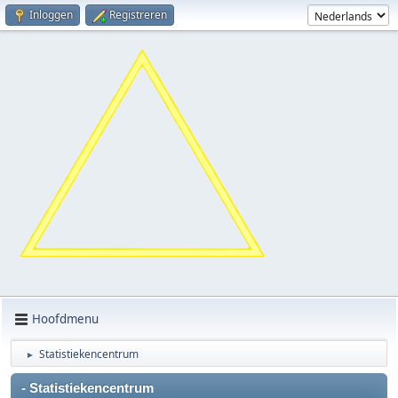
Inloggen
Registreren
Hoofdmenu
Statistiekencentrum
►
- Statistiekencentrum