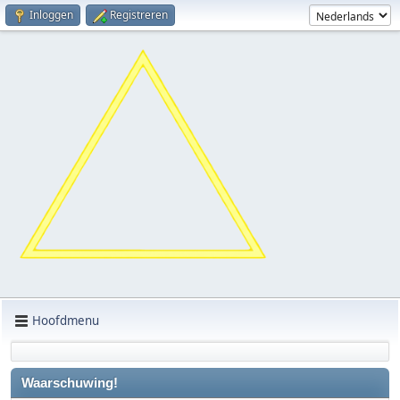
Inloggen
Registreren
Hoofdmenu
Waarschuwing!